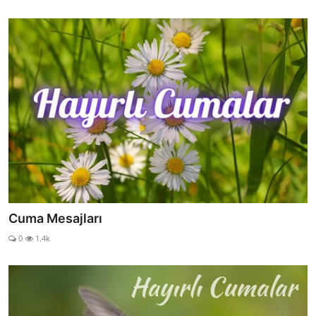
Cuma Mesajları
0
1.4k