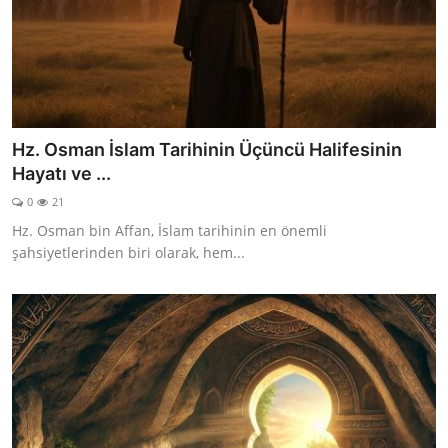
Hz. Osman İslam Tarihinin Üçüncü Halifesinin
Hayatı ve ...
0
21
Hz. Osman bin Affan, İslam tarihinin en önemli
şahsiyetlerinden biri olarak, hem...