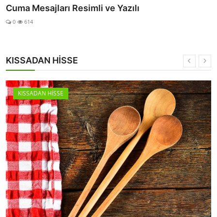
Cuma Mesajları Resimli ve Yazılı
0
614
KISSADAN HİSSE
KISSADAN HİSSE