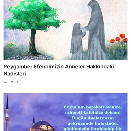
Peygamber Efendimizin Anneler Hakkındaki
Hadisleri
0
61