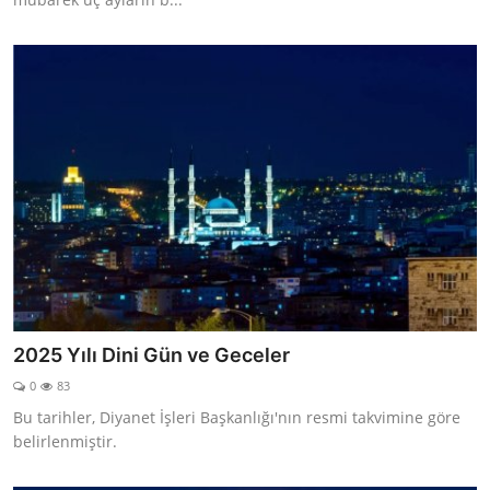
2025 Yılı Dini Gün ve Geceler
0
83
Bu tarihler, Diyanet İşleri Başkanlığı'nın resmi takvimine göre
belirlenmiştir.