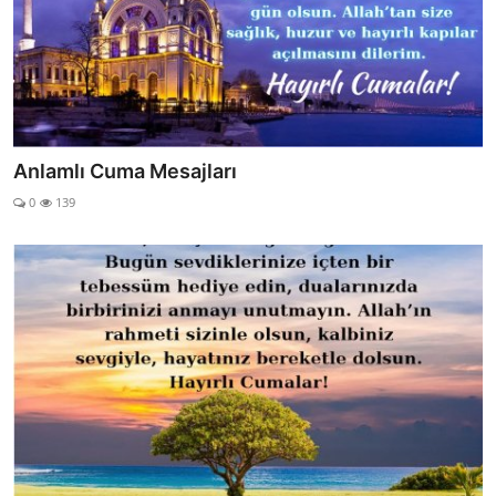
Anlamlı Cuma Mesajları
0
139