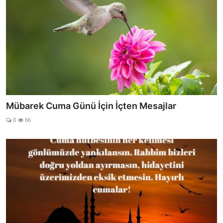
Mübarek Cuma Günü İçin İçten Mesajlar
0
66