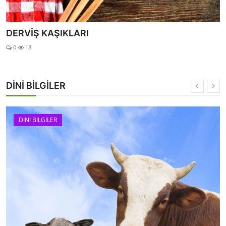
Bana İzin Versin
0
13
DİNİ BİLGİLER
DİNİ BİLGİLER