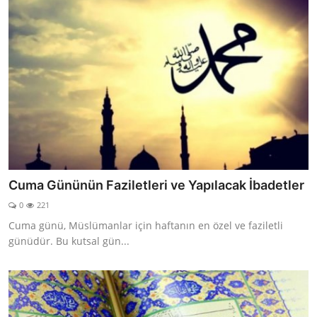
Cuma Gününün Faziletleri ve Yapılacak İbadetler
0
221
Cuma günü, Müslümanlar için haftanın en özel ve faziletli
günüdür. Bu kutsal gün...