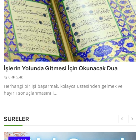
İşlerin Yolunda Gitmesi İçin Okunacak Dua
0
5.4k
Herhangi bir işi başarmak, kolayca üstesinden gelmek ve
hayırlı sonuçlanmasını i...
SURELER