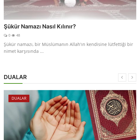
Şükür Namazı Nasıl Kılınır?
0
48
Şükür namazı, bir Müslümanın Allah'ın kendisine lütfettiği bir
nimet karşısında ...
DUALAR
DUALAR