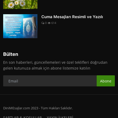
Cuma Mesajları Resimli ve Yazılı
0
614
Bülten
En son haberleri, güncellemeleri ve özel teklifleri doğrudan
gelen kutunuza almak için abone listemize katılın
Abone
DiniMEsajlar.com 2023 - Tüm Hakları Saklıdır.
ŞARTLAR & KOŞULLAR
YAYIN İLKELERİ