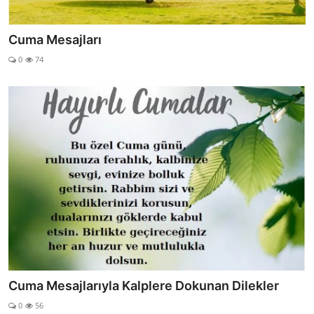
Cuma Mesajları
0
74
Cuma Mesajlarıyla Kalplere Dokunan Dilekler
0
56