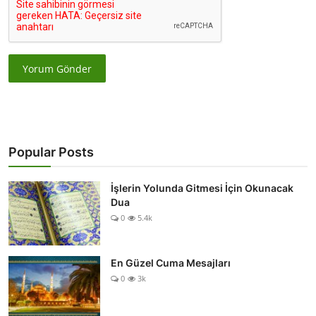
Yorum Gönder
Popular Posts
İşlerin Yolunda Gitmesi İçin Okunacak
Dua
0
5.4k
En Güzel Cuma Mesajları
0
3k