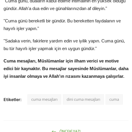
"Cuma günü, duaların kabul edilme ihtimalinin en yüksek olduğu
gündür. Allah'a dua edin ve günahlarınızdan af dileyin."
"Cuma günü bereketli bir gündür. Bu bereketten faydalanın ve
hayırlı işler yapın."
"Sadaka verin, fakirlere yardım edin ve iyilik yapın. Cuma günü,
bu tür hayırlı işler yapmak için
en uygun
gündür."
Cuma mesajları, Müslümanlar için ilham verici ve motive
edici bir kaynaktır. Bu mesajlar sayesinde Müslümanlar, daha
iyi insanlar olmaya ve Allah'ın rızasını kazanmaya çalışırlar.
cuma mesajları
dini cuma mesajları
cuma
Etiketler:
ÖNCEKI YAZI