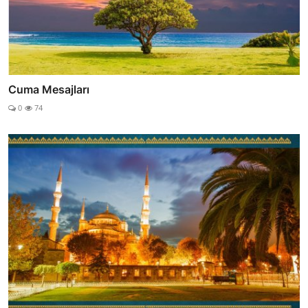
Cuma Mesajları
0
74