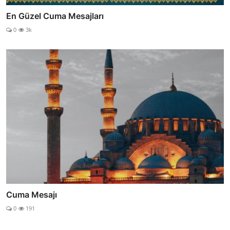
En Güzel Cuma Mesajları
0
3k
Cuma Mesajı
0
191