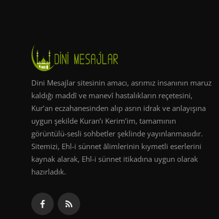
Dini Mesajlar sitesinin amacı, asrımız insanının maruz
kaldığı maddî ve manevî hastalıkların reçetesini,
Kur’an eczahanesinden alıp asrın idrak ve anlayışına
uygun şekilde Kuran’ı Kerim’im, tamamının
görüntülü-sesli sohbetler şeklinde yayınlanmasıdır.
Sitemizi, Ehl-i sünnet âlimlerinin kıymetli eserlerini
kaynak alarak, Ehl-i sünnet itikadına uygun olarak
hazırladık.