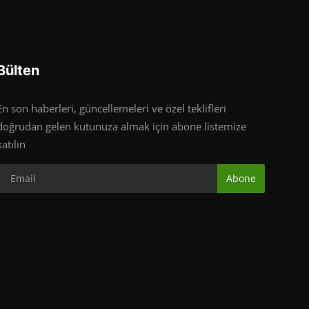
Bülten
En son haberleri, güncellemeleri ve özel teklifleri
doğrudan gelen kutunuza almak için abone listemize
katılın
Abone