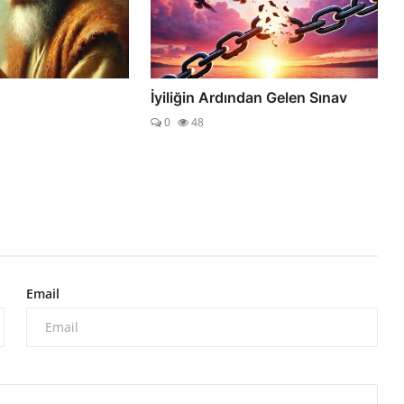
İyiliğin Ardından Gelen Sınav
0
48
Email