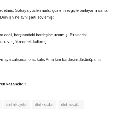
 etmiş. Sofraya yüzleri nurlu, gözleri sevgiyle parlayan insanlar
Derviş yine aynı şartı söylemiş:
 değil, karşısındaki kardeşine uzatmış. Birbirlerini
mutlu ve şükrederek kalkmış.
ymaya çalışırsa, o aç kalır. Ama kim kardeşini düşünüp onu
en kazançlıdır.
dini hikayeler
dini kıssalar
dini mesajlar