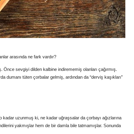
lar arasında ne fark vardır?
ş. Önce sevgiyi dilden kalbine indirememiş olanları çağırmış.
rda dumanı tüten çorbalar gelmiş, ardından da “derviş kaşıkları”
r o kadar uzunmuş ki, ne kadar uğraşsalar da çorbayı ağızlarına
ilerini yakmışlar hem de bir damla bile tatmamışlar. Sonunda