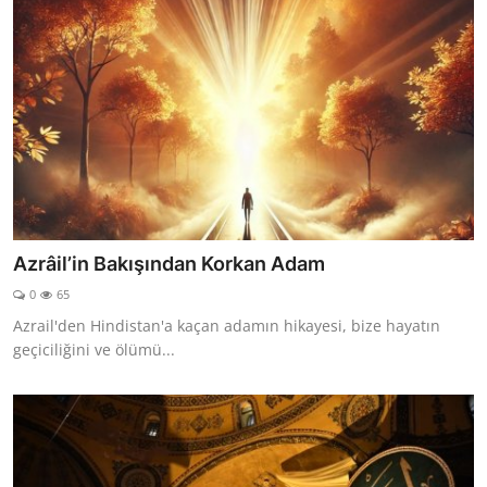
Azrâil’in Bakışından Korkan Adam
0
65
Azrail'den Hindistan'a kaçan adamın hikayesi, bize hayatın
geçiciliğini ve ölümü...