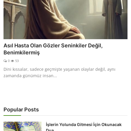
Asıl Hasta Olan Gözler Seninkiler Değil,
Benimkilermiş
0
53
Dini kıssalar, sadece geçmişte yaşanan olaylar değil, aynı
zamanda günümüz insan...
Popular Posts
İşlerin Yolunda Gitmesi İçin Okunacak
Dua