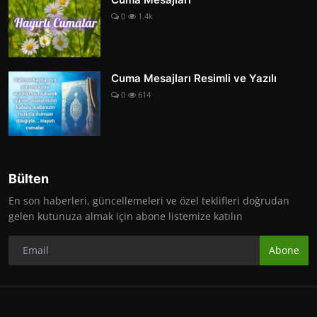
0
1.4k
Cuma Mesajları Resimli ve Yazılı
0
614
Bülten
En son haberleri, güncellemeleri ve özel teklifleri doğrudan
gelen kutunuza almak için abone listemize katılın
Abone