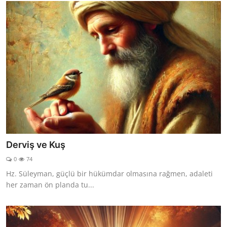
Derviş ve Kuş
0
74
Hz. Süleyman, güçlü bir hükümdar olmasına rağmen, adaleti
her zaman ön planda tu...