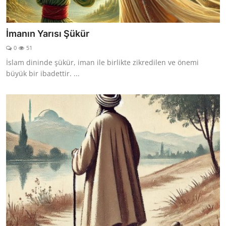
İmanın Yarısı Şükür
0
51
İslam dininde şükür, iman ile birlikte zikredilen ve önemi
büyük bir ibadettir. ...