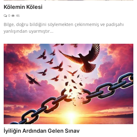
Kölemin Kölesi
0
46
Bilge, doğru bildiğini söylemekten çekinmemiş ve padişahı
yanlışından uyarmıştır...
İyiliğin Ardından Gelen Sınav