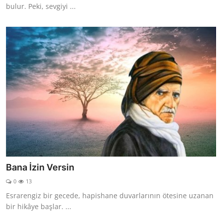
bulur. Peki, sevgiyi ...
Bana İzin Versin
0
13
Esrarengiz bir gecede, hapishane duvarlarının ötesine uzanan
bir hikâye başlar. ...