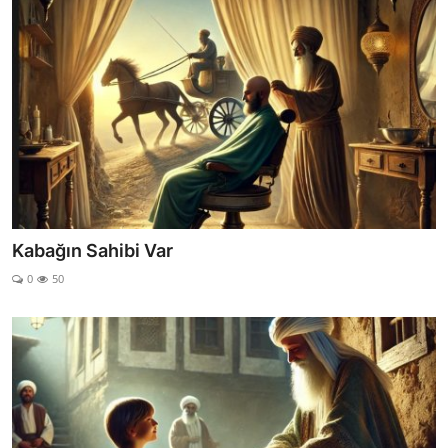
Kabağın Sahibi Var
0
50