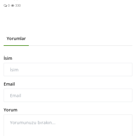
0
330
Yorumlar
İsim
Email
Yorum