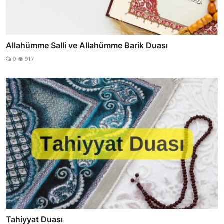
Allahümme Salli ve Allahümme Barik Duası
0
917
Tahiyyat Duası