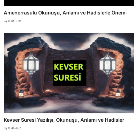
Amenerrasulü Okunuşu, Anlamı ve Hadislerle Önemi
0
228
Kevser Suresi Yazılışı, Okunuşu, Anlamı ve Hadisler
0
462