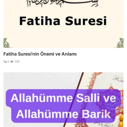
Fatiha Suresi'nin Önemi ve Anlamı
0
109