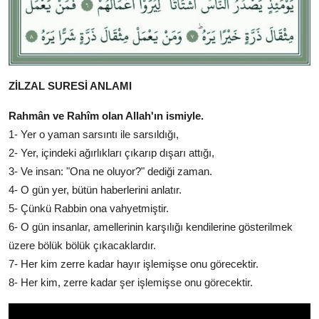
ZİLZAL SURESİ ANLAMI
Rahmân ve Rahîm olan Allah'ın ismiyle.
1- Yer o yaman sarsıntı ile sarsıldığı,
2- Yer, içindeki ağırlıkları çıkarıp dışarı attığı,
3- Ve insan: "Ona ne oluyor?" dediği zaman.
4- O gün yer, bütün haberlerini anlatır.
5- Çünkü Rabbin ona vahyetmiştir.
6- O gün insanlar, amellerinin karşılığı kendilerine gösterilmek
üzere bölük bölük çıkacaklardır.
7- Her kim zerre kadar hayır işlemişse onu görecektir.
8- Her kim, zerre kadar şer işlemişse onu görecektir.