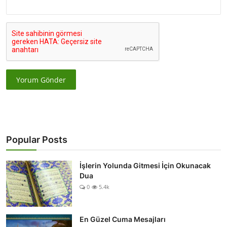
Yorum Gönder
Popular Posts
İşlerin Yolunda Gitmesi İçin Okunacak
Dua
0
5.4k
En Güzel Cuma Mesajları