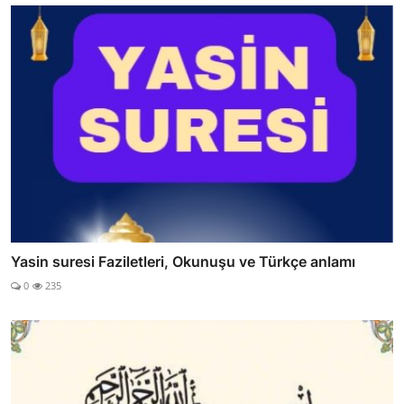
Yasin suresi Faziletleri, Okunuşu ve Türkçe anlamı
0
235