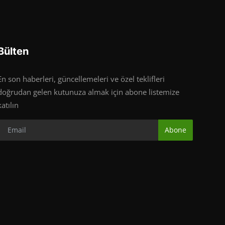
Bülten
En son haberleri, güncellemeleri ve özel teklifleri
doğrudan gelen kutunuza almak için abone listemize
katılın
Abone