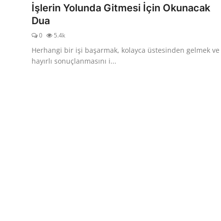
İşlerin Yolunda Gitmesi İçin Okunacak
Dua
0
5.4k
Herhangi bir işi başarmak, kolayca üstesinden gelmek ve
hayırlı sonuçlanmasını i...