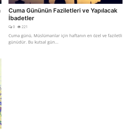
n
Cuma Gününün Faziletleri ve Yapılacak
İbadetler
0
221
Cuma günü, Müslümanlar için haftanın en özel ve faziletli
günüdür. Bu kutsal gün...