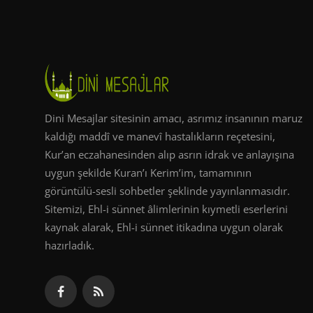
Dini Mesajlar sitesinin amacı, asrımız insanının maruz
kaldığı maddî ve manevî hastalıkların reçetesini,
Kur’an eczahanesinden alıp asrın idrak ve anlayışına
uygun şekilde Kuran’ı Kerim’im, tamamının
görüntülü-sesli sohbetler şeklinde yayınlanmasıdır.
Sitemizi, Ehl-i sünnet âlimlerinin kıymetli eserlerini
kaynak alarak, Ehl-i sünnet itikadına uygun olarak
hazırladık.