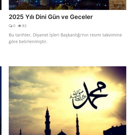
2025 Yılı Dini Gün ve Geceler
0
83
Bu tarihler, Diyanet İşleri Başkanlığı'nın resmi takvimine
göre belirlenmiştir.