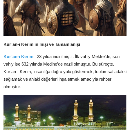
Kur’an-ı Kerim’in İnişi ve Tamamlanışı
Kur’an-ı Kerim
, 23 yılda indirilmiştir. İlk vahiy Mekke’de, son
vahiy ise 632 yılında Medine’de nazil olmuştur. Bu süreçte,
Kur’an-ı Kerim, insanlığa doğru yolu göstermek, toplumsal adaleti
sağlamak ve ahlaki değerleri inşa etmek amacıyla rehber
olmuştur.