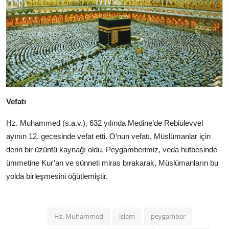
Vefatı
Hz. Muhammed (s.a.v.), 632 yılında Medine’de Rebiülevvel
ayının 12. gecesinde vefat etti. O’nun vefatı, Müslümanlar için
derin bir üzüntü kaynağı oldu. Peygamberimiz, veda hutbesinde
ümmetine Kur’an ve sünneti miras bırakarak, Müslümanların bu
yolda birleşmesini öğütlemiştir.
Hz. Muhammed
islam
peygamber