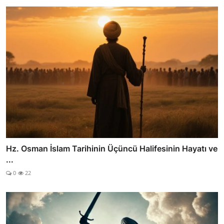
Hz. Osman İslam Tarihinin Üçüncü Halifesinin Hayatı ve
...
0
22