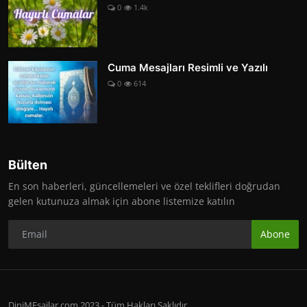
0
1.4k
Cuma Mesajları Resimli ve Yazılı
0
614
Bülten
En son haberleri, güncellemeleri ve özel teklifleri doğrudan
gelen kutunuza almak için abone listemize katılın
Abone
DiniMEsajlar.com 2023 - Tüm Hakları Saklıdır.