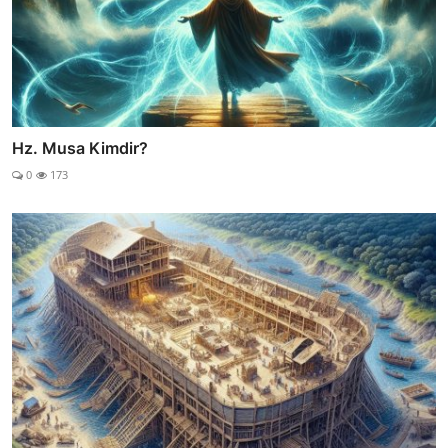
Hz. Musa Kimdir?
0
173