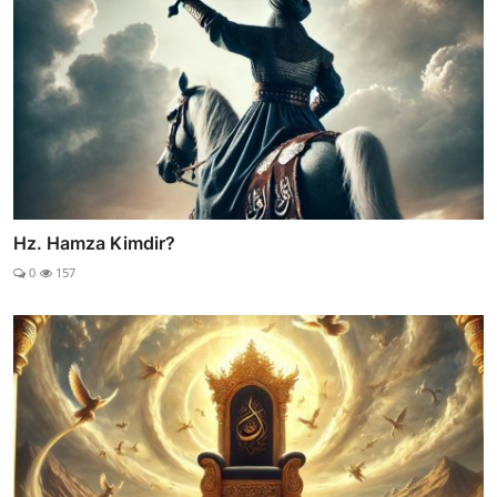
Hz. Hamza Kimdir?
0
157