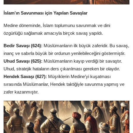
İslam’ın Savunması için Yapılan Savaşlar
Medine döneminde, İslam toplumunu savunmak ve dini
özgürlüğü sağlamak amacıyla birçok savaş yapıldı.
Bedir Savaşı (624):
Müslümanların ilk büyük zaferidir. Bu savaş,
inanç ve sabırla büyük bir ordunun yenilebileceğini göstermiştir.
Uhud Savaşı (625):
Müslümanların kayıp verdiği bir savaştır.
Uhud, stratejik hataların ders çıkarılması gereken bir olaydır.
Hendek Savaşı (627):
Müşriklerin Medine’yi kuşatması
sırasında Müslümanlar, Hendek taktiğiyle savunma yapmış ve
zafer kazanmıştır.