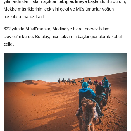
yılın ardından, İslam açıktan tebliğ edilmeye başlandı. Bu durum,
Mekke müşriklerinin tepkisini çekti ve Müslümanlar yoğun
baskılara maruz kaldı.
622 yılında Müslümanlar, Medine’ye hicret ederek İslam
Devleti’ni kurdu. Bu olay, hicri takvimin başlangıcı olarak kabul
edildi.