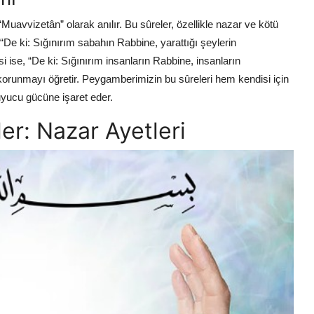
“Muavvizetân” olarak anılır. Bu sûreler, özellikle nazar ve kötü
“De ki: Sığınırım sabahın Rabbine, yarattığı şeylerin
i ise, “De ki: Sığınırım insanların Rabbine, insanların
 korunmayı öğretir. Peygamberimizin bu sûreleri hem kendisi için
yucu gücüne işaret eder.
er: Nazar Ayetleri