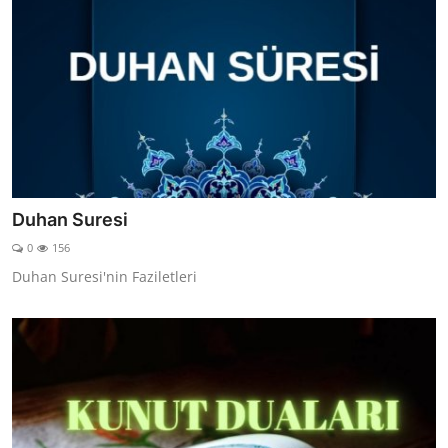
Duhan Suresi
0
156
Duhan Suresi'nin Faziletleri