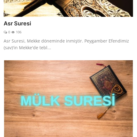
Asr Suresi
0
106
Asr Suresi, Mekke döneminde inmiştir. Peygamber Efendimiz
(sav)'in Mekke'de tebl...