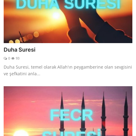
Duha Suresi
0
93
Duha Suresi, temel olarak Allah'ın peygamberine olan sevgisini
ve şefkatini anla...