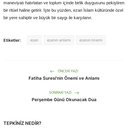
maneviyatı hatırlatan ve toplum içinde birlik duygusunu pekiştiren
bir ritüel haline getirir. İşte bu yüzden, ezan İslam kültüründe özel
bir yere sahiptir ve büyük bir saygı ile karşılanır.
ezan
ezanın anlamı
ezanın önemi
Etiketler:
ÖNCEKI YAZI
Fatiha Suresi'nin Önemi ve Anlamı
SONRAKI YAZI
Perşembe Günü Okunacak Dua
TEPKINIZ NEDIR?