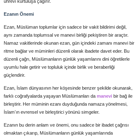
uhrevi kurtuluşa çağırır.
Ezanın Önemi
Ezan, Müslüman toplumlar için sadece bir vakit bildirimi değil,
aynı zamanda toplumsal ve manevi birliği pekiştiren bir araçtır.
Namaz vakitlerinde okunan ezan, gün içindeki zamanı manevi bir
ritme bağlar ve müminleri düzenli olarak ibadete davet eder. Bu
düzenli çağrı, Müslümanların günlük yaşamlarını dini öğretilerle
uyumlu hale getirir ve topluluk içinde birlik ve beraberliği
güçlendirir.
Ezan, İslam dünyasının her köşesinde benzer şekilde okunarak,
farklı coğrafyalarda yaşayan Müslümanları da
manevi
bir bağ ile
birleştirir. Her müminin ezanı duyduğunda namaza yönelmesi,
İslam'ın evrensel ve birleştirici yönünü simgeler.
Ezanın bu derin anlam ve önemi, onu sadece bir ibadet çağrısı
olmaktan çıkarıp, Müslümanların günlük yaşamlarında