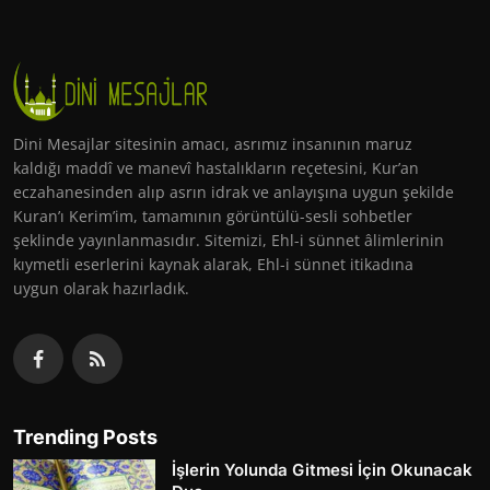
Dini Mesajlar sitesinin amacı, asrımız insanının maruz
kaldığı maddî ve manevî hastalıkların reçetesini, Kur’an
eczahanesinden alıp asrın idrak ve anlayışına uygun şekilde
Kuran’ı Kerim’im, tamamının görüntülü-sesli sohbetler
şeklinde yayınlanmasıdır. Sitemizi, Ehl-i sünnet âlimlerinin
kıymetli eserlerini kaynak alarak, Ehl-i sünnet itikadına
uygun olarak hazırladık.
Trending Posts
İşlerin Yolunda Gitmesi İçin Okunacak