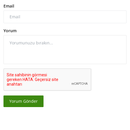
Email
Yorum
Yorum Gönder