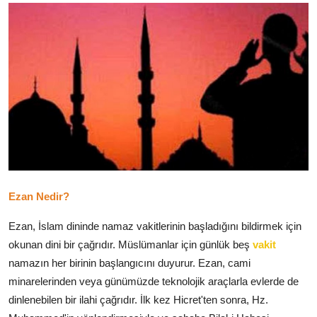
DUALAR
KİMDİR?
DİNİ MESAJLAR
KISSADAN HİSSE
DİNİ BİLGİLER
Ezan Nedir?
Ezan, İslam dininde namaz vakitlerinin başladığını bildirmek için
okunan dini bir çağrıdır. Müslümanlar için günlük beş
vakit
namazın her birinin başlangıcını duyurur. Ezan, cami
minarelerinden veya günümüzde teknolojik araçlarla evlerde de
dinlenebilen bir ilahi çağrıdır. İlk kez Hicret'ten sonra, Hz.