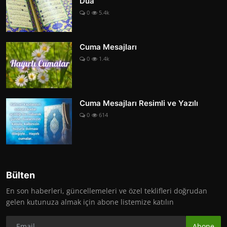
Dua
0
5.4k
Cuma Mesajları
0
1.4k
Cuma Mesajları Resimli ve Yazılı
0
614
Bülten
En son haberleri, güncellemeleri ve özel teklifleri doğrudan
gelen kutunuza almak için abone listemize katılın
Abone