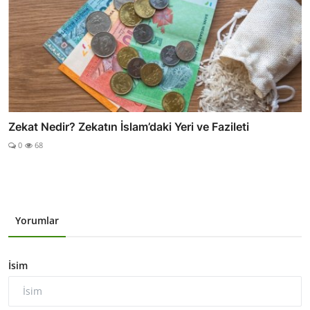
Zekat Nedir? Zekatın İslam’daki Yeri ve Fazileti
0
68
Yorumlar
İsim