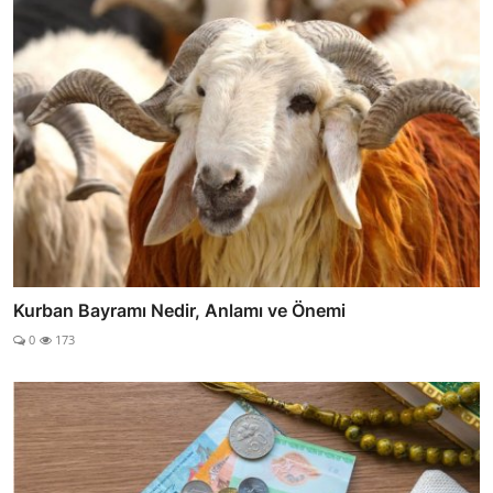
Kurban Bayramı Nedir, Anlamı ve Önemi
0
173