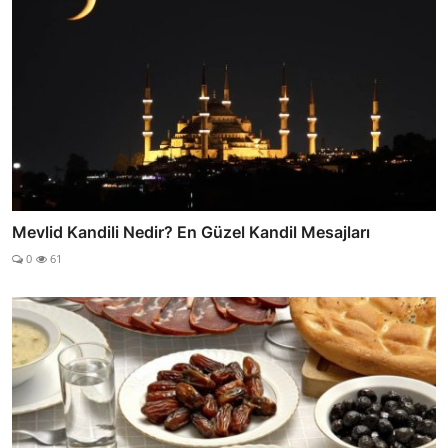
Mevlid Kandili Nedir? En Güzel Kandil Mesajları
0
61