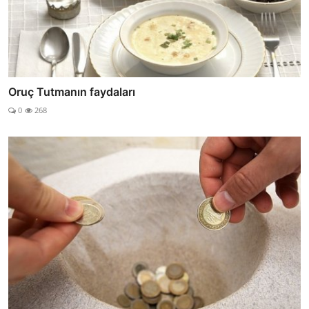
Oruç Tutmanın faydaları
0
268