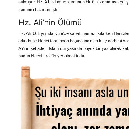
atılmıştır. Hz. Ali, İslam toplumunun birliğini korumaya ça
zeminini hazırlamıştır.
Hz. Ali’nin Ölümü
Hz. Ali, 661 yılında Kufe’de sabah namazı kılarken Haricile
adında bir Harici tarafından başına indirilen kılıç darbesi s
Ali’nin şehadeti, İslam dünyasında büyük bir yas olarak ka
bugün Necef, Irak’ta yer almaktadır.