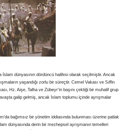
a İslam dünyasının dördüncü halifesi olarak seçilmiştir. Ancak
tışmaların yaşandığı zorlu bir süreçtir. Cemel Vakası ve Sıffin
ası, Hz. Aişe, Talha ve Zübeyr’in başını çektiği bir muhalif grup
 savaşta galip gelmiş, ancak İslam toplumu içinde ayrışmalar
Şam’da bağımsız bir yönetim iddiasında bulunması üzerine patlak
slam dünyasında derin bir mezhepsel ayrışmanın temelleri