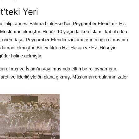
’teki Yeri
u Talip, annesi Fatıma binti Esed’dir. Peygamber Efendimiz Hz.
Müslüman olmuştur. Henüz 10 yaşında iken İslam'ı kabul eden
üyük önem taşır. Peygamber Efendimizin amcasının oğlu olmasının
 damadı olmuştur. Bu evlilikten Hz. Hasan ve Hz. Hüseyin
ürler haline gelmiştir.
ri olmuş ve İslam’ın yayılmasında etkin bir rol oynamıştır.
eti ve liderliğiyle ön plana çıkmış, Müslüman ordularının zafer