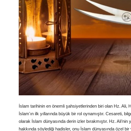
İslam tarihinin en önemli şahsiyetlerinden biri olan Hz. A
İslam'ın ilk yıllarında büyük bir rol oynamıştır. Cesareti, bil
olarak İslam dünyasında derin izler bırakmıştır. Hz. Ali’ni
hakkında söylediği hadisler, onu İslam dünyasında özel bir