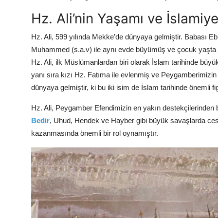
Hz. Ali’nin Yaşamı ve İslamiyet
Hz. Ali, 599 yılında Mekke’de dünyaya gelmiştir. Babası Eb
Muhammed (s.a.v) ile aynı evde büyümüş ve çocuk yaşta 
Hz. Ali, ilk Müslümanlardan biri olarak İslam tarihinde b
yanı sıra kızı Hz. Fatıma ile evlenmiş ve Peygamberimizin
dünyaya gelmiştir, ki bu iki isim de İslam tarihinde önemli fig
Hz. Ali, Peygamber Efendimizin en yakın destekçilerinden bi
Bedir
, Uhud, Hendek ve Hayber gibi büyük savaşlarda cesar
kazanmasında önemli bir rol oynamıştır.