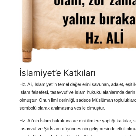
İslamiyet’e Katkıları
Hz. Ali, İslamiyet’in temel değerlerini savunan, adalet, eşitl
İslam felsefesi, tasavvuf ve İslam hukuku alanlarında derin i
olmuştur. Onun ilmi derinliği, sadece Müslüman topluluklarda
sembolü olarak anılmasına vesile olmuştur.
Hz. Ali’nin İslam hukukuna ve dini ilimlere yaptığı katkılar, s
tasavvuf ve Şii İslam düşüncesinin gelişmesinde etkili olm