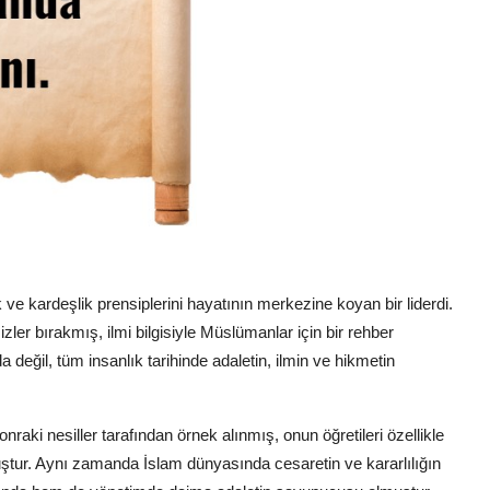
ik ve kardeşlik prensiplerini hayatının merkezine koyan bir liderdi.
zler bırakmış, ilmi bilgisiyle Müslümanlar için bir rehber
 değil, tüm insanlık tarihinde adaletin, ilmin ve hikmetin
onraki nesiller tarafından örnek alınmış, onun öğretileri özellikle
uştur. Aynı zamanda İslam dünyasında cesaretin ve kararlılığın