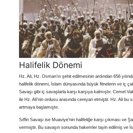
Halifelik Dönemi
Hz. Ali, Hz. Osman’ın şehit edilmesinin ardından 656 yılınd
halifelik dönemi, İslam dünyasında büyük fitnelerin ve iç ça
Savaşı gibi iç savaşlarla karşı karşıya kalmıştır. Cemel Vak
ile Hz. Ali’nin ordusu arasında cereyan etmiştir. Hz. Ali bu
artmaya başlamıştır.
Sıffin Savaşı ise Muaviye’nin halifeliğe karşı çıkması ve 
vermiştir. Bu savaşın sonunda hakemler tayin edilmiş ve İ