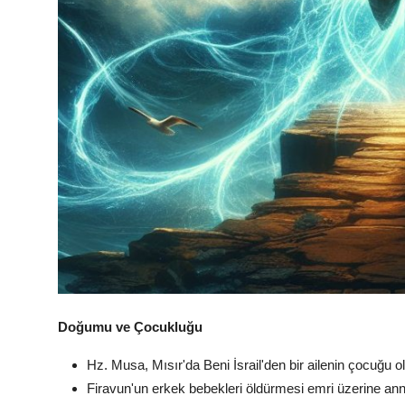
Doğumu ve Çocukluğu
Hz. Musa, Mısır'da Beni İsrail'den bir ailenin çocuğu o
Firavun'un erkek bebekleri öldürmesi emri üzerine anne