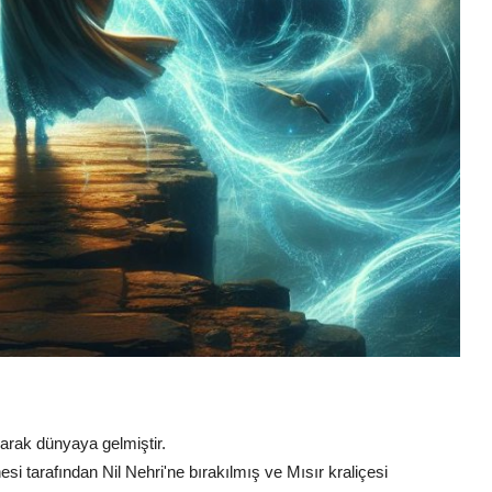
larak dünyaya gelmiştir.
si tarafından Nil Nehri'ne bırakılmış ve Mısır kraliçesi