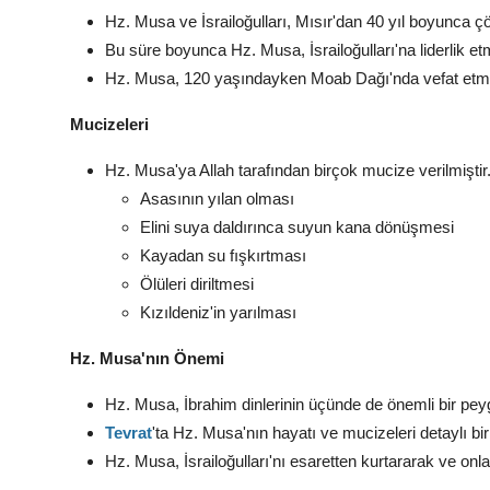
Hz. Musa ve İsrailoğulları, Mısır'dan 40 yıl boyunca ç
Bu süre boyunca Hz. Musa, İsrailoğulları'na liderlik etm
Hz. Musa, 120 yaşındayken Moab Dağı'nda vefat etmiş
Mucizeleri
Hz. Musa'ya Allah tarafından birçok mucize verilmiştir.
Asasının yılan olması
Elini suya daldırınca suyun kana dönüşmesi
Kayadan su fışkırtması
Ölüleri diriltmesi
Kızıldeniz'in yarılması
Hz. Musa'nın Önemi
Hz. Musa, İbrahim dinlerinin üçünde de önemli bir peyg
Tevrat
'ta Hz. Musa'nın hayatı ve mucizeleri detaylı bir
Hz. Musa, İsrailoğulları'nı esaretten kurtararak ve onlar