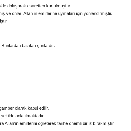
ölde dolaşarak esaretten kurtulmuştur.
iş ve onları Allah'ın emirlerine uymaları için yönlendirmiştir.
tir.
 Bunlardan bazıları şunlardır:
amber olarak kabul edilir.
 şekilde anlatılmaktadır.
a Allah'ın emirlerini öğreterek tarihe önemli bir iz bırakmıştır.