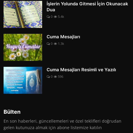
İşlerin Yolunda Gitmesi İçin Okunacak
Dua
0
5.4k
Cuma Mesajları
0
1.3k
Cuma Mesajları Resimli ve Yazılı
0
596
Bülten
En son haberleri, güncellemeleri ve özel teklifleri doğrudan
gelen kutunuza almak için abone listemize katılın