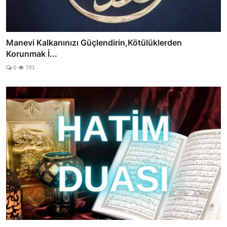
Manevi Kalkanınızı Güçlendirin,Kötülüklerden
Korunmak İ...
0
193