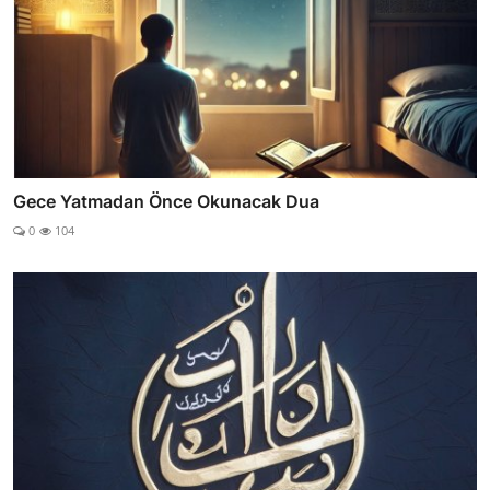
Gece Yatmadan Önce Okunacak Dua
0
104