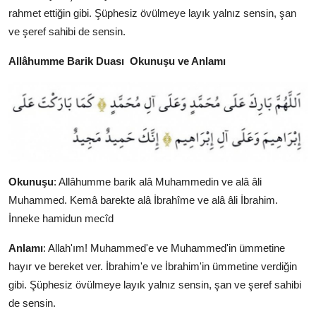
rahmet ettiğin gibi. Şüphesiz övülmeye layık yalnız sensin, şan
ve şeref sahibi de sensin.
Allâhumme Barik Duası Okunuşu ve Anlamı
Okunuşu
: Allâhumme barik alâ Muhammedin ve alâ âli
Muhammed. Kemâ barekte alâ İbrahîme ve alâ âli İbrahim.
İnneke hamidun mecîd
Anlamı
: Allah'ım! Muhammed'e ve Muhammed'in ümmetine
hayır ve bereket ver. İbrahim'e ve İbrahim'in ümmetine verdiğin
gibi. Şüphesiz övülmeye layık yalnız sensin, şan ve şeref sahibi
de sensin.