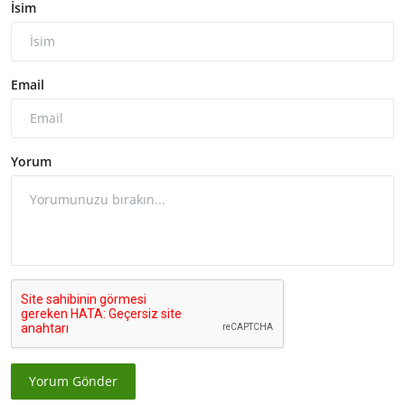
İsim
Email
Yorum
Yorum Gönder