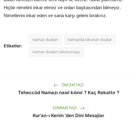
Hiçbir nimetini inkar etmez ve onları başkasından bilmeyiz.
Nimetlerini inkar eden ve sana karşı geleni bırakırız.
namaz duaları
namazda okunan dualar
Etiketler:
namaz duaları okununuşu
ÖNCEKI YAZI
Teheccüd Namazı nasıl kılınır ? Kaç Rekattır ?
SONRAKI YAZI
Kur'an-ı Kerim 'den Dini Mesajlar