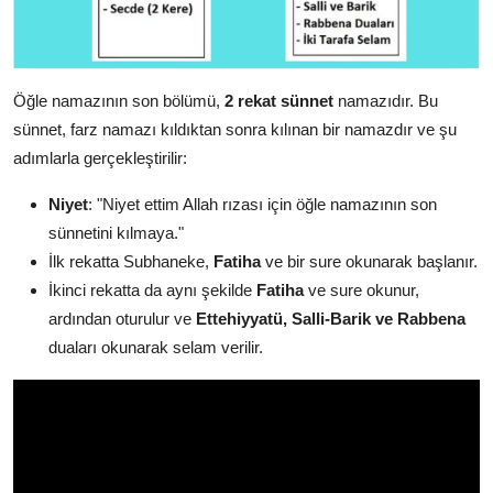
Öğle namazının son bölümü,
2 rekat sünnet
namazıdır. Bu
sünnet, farz namazı kıldıktan sonra kılınan bir namazdır ve şu
adımlarla gerçekleştirilir:
Niyet
: "Niyet ettim Allah rızası için öğle namazının son
sünnetini kılmaya."
İlk rekatta Subhaneke,
Fatiha
ve bir sure okunarak başlanır.
İkinci rekatta da aynı şekilde
Fatiha
ve sure okunur,
ardından oturulur ve
Ettehiyyatü, Salli-Barik ve Rabbena
duaları okunarak selam verilir.