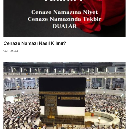
Cenaze Namazı Nasıl Kılınır?
0
44