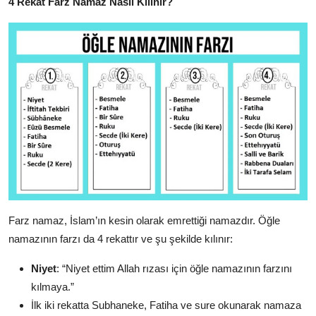
4 Rekat Farz Namaz Nasıl Kılınır?
Farz namaz, İslam’ın kesin olarak emrettiği namazdır. Öğle
namazının farzı da 4 rekattır ve şu şekilde kılınır:
Niyet
: “Niyet ettim Allah rızası için öğle namazının farzını
kılmaya.”
İlk iki rekatta Subhaneke, Fatiha ve sure okunarak namaza