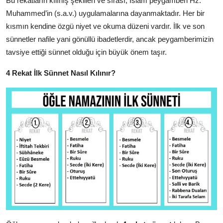
Bu rekatların kılınış şekilleri ve sırası, İslam peygamberi Hz.
Muhammed’in (s.a.v.) uygulamalarına dayanmaktadır. Her bir
kısmın kendine özgü niyet ve okuma düzeni vardır. İlk ve son
sünnetler nafile yani gönüllü ibadetlerdir, ancak peygamberimizin
tavsiye ettiği sünnet olduğu için büyük önem taşır.
4 Rekat İlk Sünnet Nasıl Kılınır?