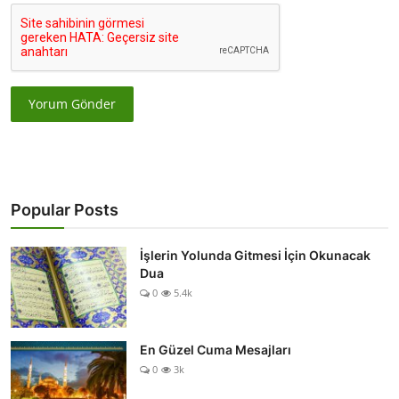
Yorum Gönder
Popular Posts
İşlerin Yolunda Gitmesi İçin Okunacak
Dua
0
5.4k
En Güzel Cuma Mesajları
0
3k