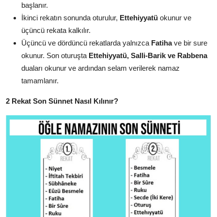
başlanır.
İkinci rekatın sonunda oturulur,
Ettehiyyatü
okunur ve
üçüncü rekata kalkılır.
Üçüncü ve dördüncü rekatlarda yalnızca
Fatiha
ve bir sure
okunur. Son oturuşta
Ettehiyyatü, Salli-Barik ve Rabbena
duaları okunur ve ardından selam verilerek namaz
tamamlanır.
2 Rekat Son Sünnet Nasıl Kılınır?