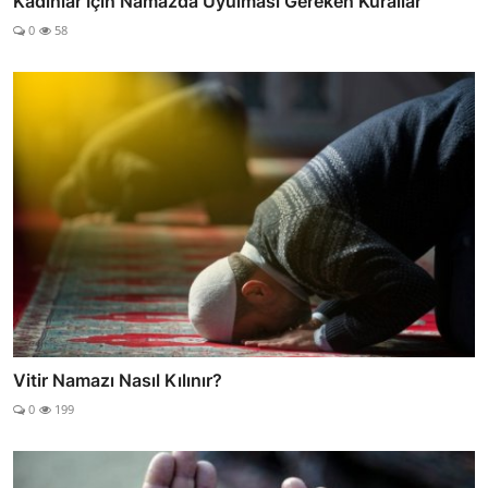
Kadınlar İçin Namazda Uyulması Gereken Kurallar
0
58
Vitir Namazı Nasıl Kılınır?
0
199