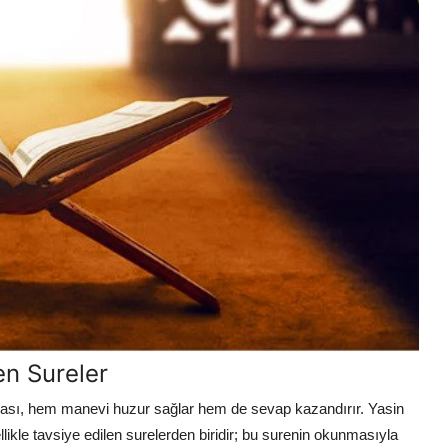
n Sureler
nması, hem manevi huzur sağlar hem de sevap kazandırır. Yasin
le tavsiye edilen surelerden biridir; bu surenin okunmasıyla