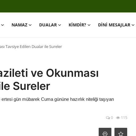
NAMAZ
DUALAR
KİMDİR?
DİNİ MESAJLAR
 Tavsiye Edilen Dualar ile Sureler
ileti ve Okunması
le Sureler
 ertesi gün mübarek Cuma gününe hazırlık niteliği taşıyan
0
115