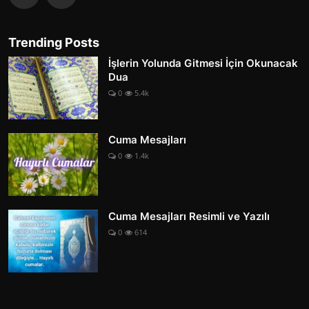
Trending Posts
İşlerin Yolunda Gitmesi İçin Okunacak
Dua
0
5.4k
Cuma Mesajları
0
1.4k
Cuma Mesajları Resimli ve Yazılı
0
614