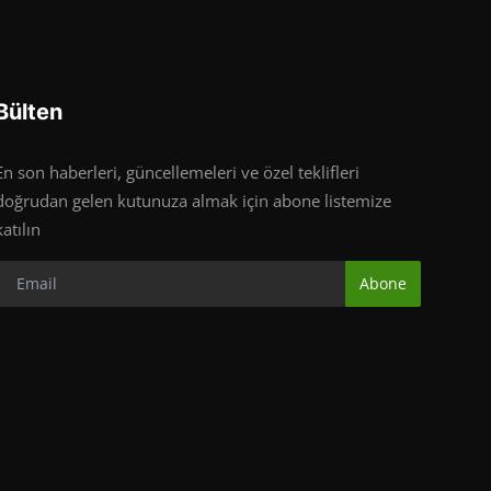
Bülten
En son haberleri, güncellemeleri ve özel teklifleri
doğrudan gelen kutunuza almak için abone listemize
katılın
Abone