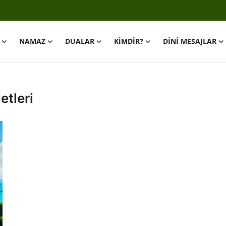
NAMAZ
DUALAR
KİMDİR?
DİNİ MESAJLAR
etleri