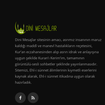
Dini Mesajlar sitesinin amacı, asrımız insanının maruz
kaldığı maddî ve manevî hastalıkların reçetesini,
Kur’an eczahanesinden alıp asrın idrak ve anlayışına
uygun şekilde Kuran’ı Kerim’im, tamamının
görüntülü-sesli sohbetler şeklinde yayınlanmasıdır.
Sitemizi, Ehl-i sünnet âlimlerinin kıymetli eserlerini
kaynak alarak, Ehl-i sünnet itikadına uygun olarak
hazırladık.