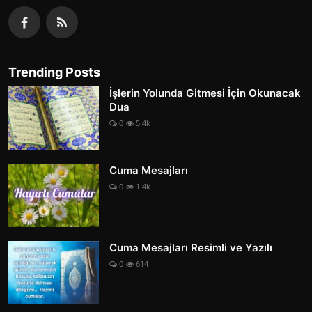
Trending Posts
İşlerin Yolunda Gitmesi İçin Okunacak
Dua
0
5.4k
Cuma Mesajları
0
1.4k
Cuma Mesajları Resimli ve Yazılı
0
614