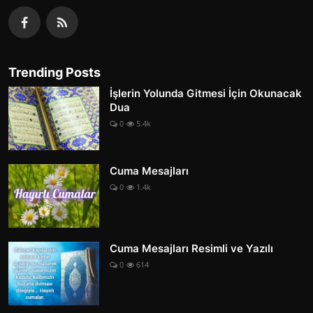
Trending Posts
İşlerin Yolunda Gitmesi İçin Okunacak
Dua
0
5.4k
Cuma Mesajları
0
1.4k
Cuma Mesajları Resimli ve Yazılı
0
614