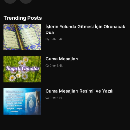
Trending Posts
İşlerin Yolunda Gitmesi İçin Okunacak
Dua
0
5.4k
Cuma Mesajları
0
1.4k
Cuma Mesajları Resimli ve Yazılı
0
614