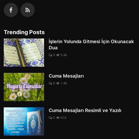
Trending Posts
İşlerin Yolunda Gitmesi İçin Okunacak
Dua
0
5.4k
Cuma Mesajları
0
1.4k
Cuma Mesajları Resimli ve Yazılı
0
614