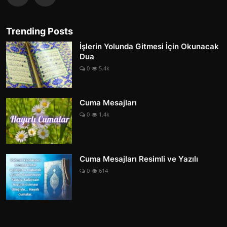
Trending Posts
İşlerin Yolunda Gitmesi İçin Okunacak
Dua
0
5.4k
Cuma Mesajları
0
1.4k
Cuma Mesajları Resimli ve Yazılı
0
614