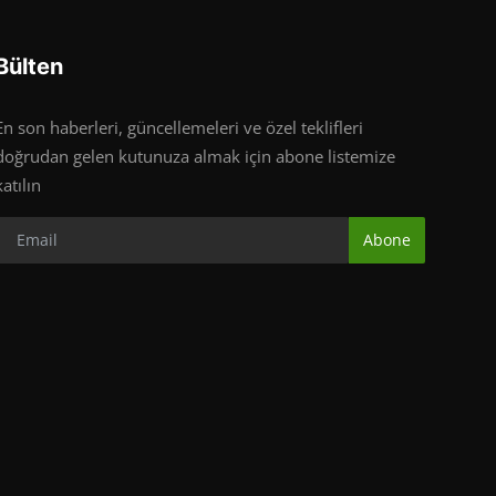
Bülten
En son haberleri, güncellemeleri ve özel teklifleri
doğrudan gelen kutunuza almak için abone listemize
katılın
Abone