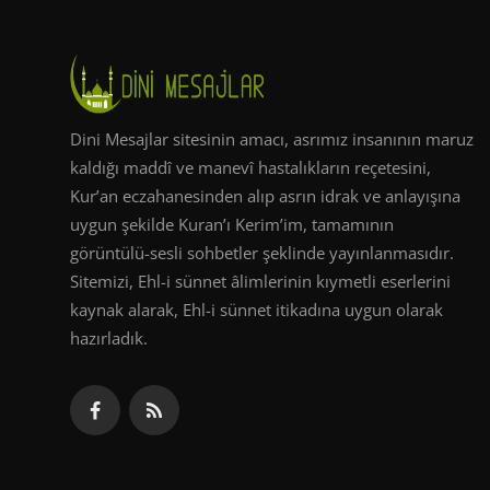
Dini Mesajlar sitesinin amacı, asrımız insanının maruz
kaldığı maddî ve manevî hastalıkların reçetesini,
Kur’an eczahanesinden alıp asrın idrak ve anlayışına
uygun şekilde Kuran’ı Kerim’im, tamamının
görüntülü-sesli sohbetler şeklinde yayınlanmasıdır.
Sitemizi, Ehl-i sünnet âlimlerinin kıymetli eserlerini
kaynak alarak, Ehl-i sünnet itikadına uygun olarak
hazırladık.