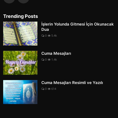
Trending Posts
İşlerin Yolunda Gitmesi İçin Okunacak
Dua
0
5.4k
Cuma Mesajları
0
1.4k
Cuma Mesajları Resimli ve Yazılı
0
614