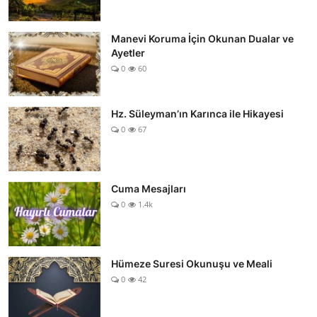
Manevi Koruma İçin Okunan Dualar ve
Ayetler
0
60
Hz. Süleyman’ın Karınca ile Hikayesi
0
67
Cuma Mesajları
0
1.4k
Hümeze Suresi Okunuşu ve Meali
0
42