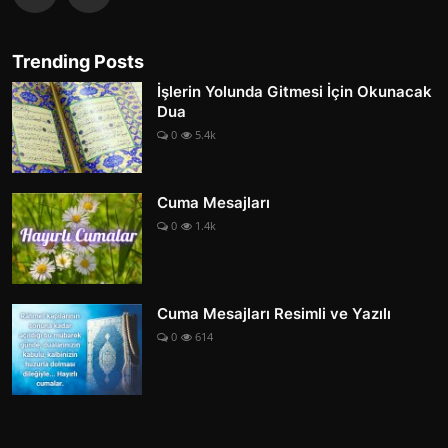
Trending Posts
İşlerin Yolunda Gitmesi İçin Okunacak
Dua
0
5.4k
Cuma Mesajları
0
1.4k
Cuma Mesajları Resimli ve Yazılı
0
614