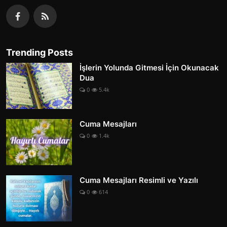
Trending Posts
İşlerin Yolunda Gitmesi İçin Okunacak
Dua
0
5.4k
Cuma Mesajları
0
1.4k
Cuma Mesajları Resimli ve Yazılı
0
614