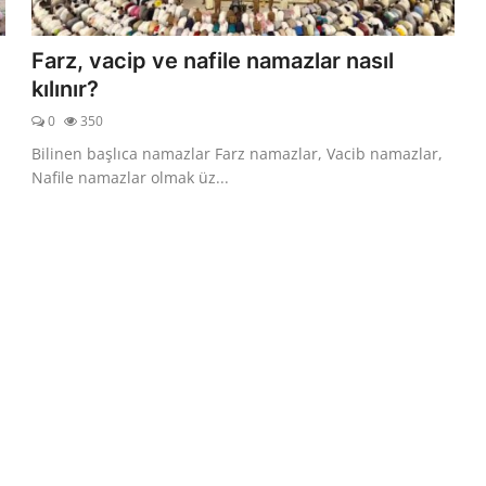
Farz, vacip ve nafile namazlar nasıl
kılınır?
0
350
Bilinen başlıca namazlar Farz namazlar, Vacib namazlar,
Nafile namazlar olmak üz...