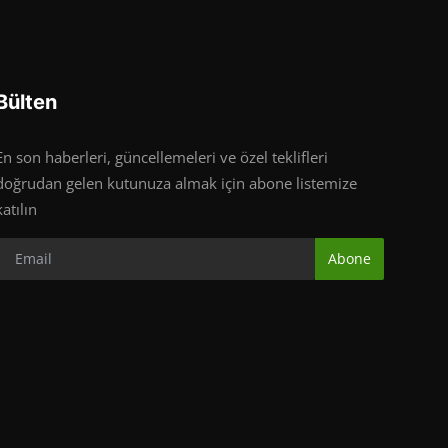
Bülten
En son haberleri, güncellemeleri ve özel teklifleri
doğrudan gelen kutunuza almak için abone listemize
katılın
Abone