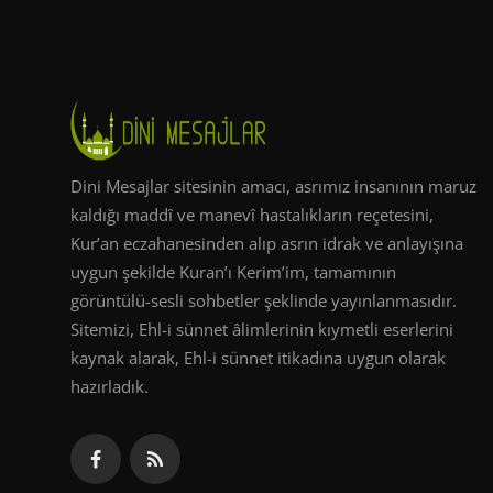
Dini Mesajlar sitesinin amacı, asrımız insanının maruz
kaldığı maddî ve manevî hastalıkların reçetesini,
Kur’an eczahanesinden alıp asrın idrak ve anlayışına
uygun şekilde Kuran’ı Kerim’im, tamamının
görüntülü-sesli sohbetler şeklinde yayınlanmasıdır.
Sitemizi, Ehl-i sünnet âlimlerinin kıymetli eserlerini
kaynak alarak, Ehl-i sünnet itikadına uygun olarak
hazırladık.