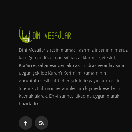
Dini Mesajlar sitesinin amacı, asrımız insanının maruz
kaldığı maddî ve manevî hastalıkların reçetesini,
Kur’an eczahanesinden alıp asrın idrak ve anlayışına
uygun şekilde Kuran’ı Kerim’im, tamamının
görüntülü-sesli sohbetler şeklinde yayınlanmasıdır.
Sitemizi, Ehl-i sünnet âlimlerinin kıymetli eserlerini
kaynak alarak, Ehl-i sünnet itikadına uygun olarak
hazırladık.