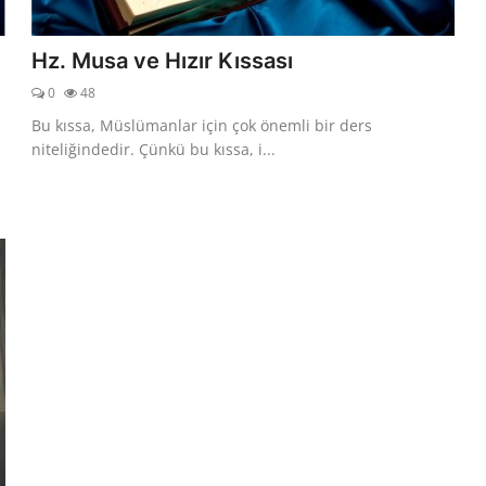
Hz. Musa ve Hızır Kıssası
0
48
Bu kıssa, Müslümanlar için çok önemli bir ders
niteliğindedir. Çünkü bu kıssa, i...