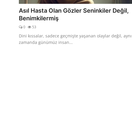
Asıl Hasta Olan Gözler Seninkiler Değil,
Benimkilermiş
0
53
Dini kıssalar, sadece geçmişte yaşanan olaylar değil, aynı
zamanda günümüz insan...