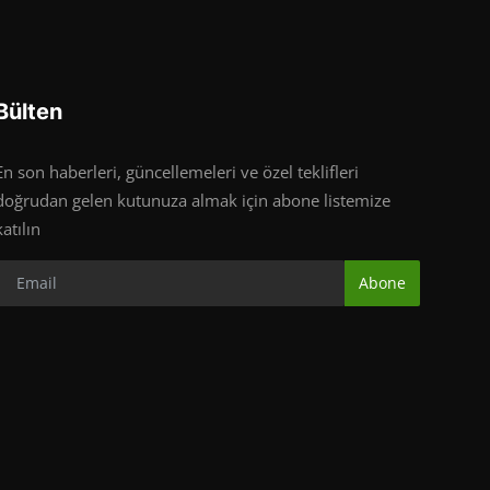
Bülten
En son haberleri, güncellemeleri ve özel teklifleri
doğrudan gelen kutunuza almak için abone listemize
katılın
Abone