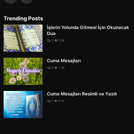
Trending Posts
İşlerin Yolunda Gitmesi İçin Okunacak
Dua
0
5.4k
Cuma Mesajları
0
1.4k
Cuma Mesajları Resimli ve Yazılı
0
614