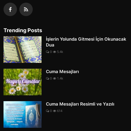
Trending Posts
İşlerin Yolunda Gitmesi İçin Okunacak
Dua
0
5.4k
Cuma Mesajları
0
1.4k
Cuma Mesajları Resimli ve Yazılı
0
614