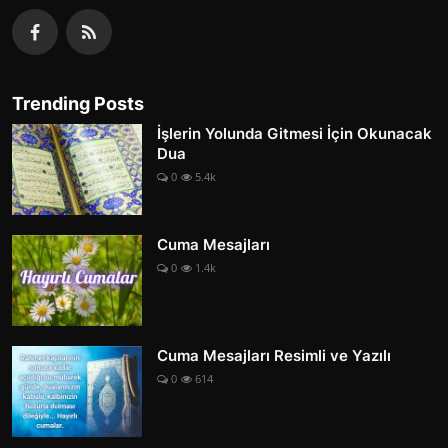
Trending Posts
İşlerin Yolunda Gitmesi İçin Okunacak
Dua
0
5.4k
Cuma Mesajları
0
1.4k
Cuma Mesajları Resimli ve Yazılı
0
614