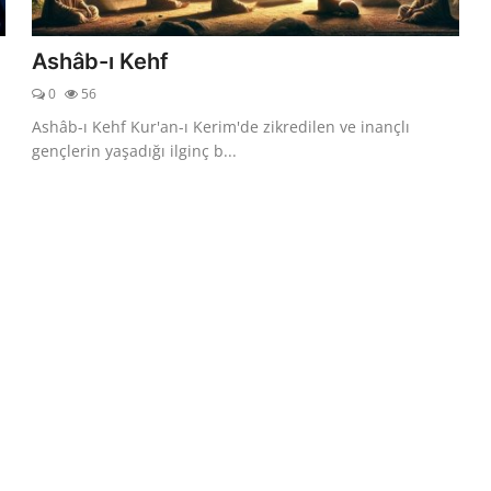
Ashâb-ı Kehf
0
56
Ashâb-ı Kehf Kur'an-ı Kerim'de zikredilen ve inançlı
gençlerin yaşadığı ilginç b...