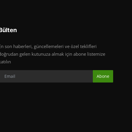
Bülten
En son haberleri, güncellemeleri ve özel teklifleri
doğrudan gelen kutunuza almak için abone listemize
katılın
Abone