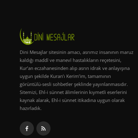
Dini Mesajlar sitesinin amacı, asrımız insanının maruz
kaldığı maddî ve manevî hastalıkların reçetesini,
Kur’an eczahanesinden alıp asrın idrak ve anlayışına
uygun şekilde Kuran’ı Kerim’im, tamamının
görüntülü-sesli sohbetler şeklinde yayınlanmasıdır.
Sitemizi, Ehl-i sünnet âlimlerinin kıymetli eserlerini
kaynak alarak, Ehl-i sünnet itikadına uygun olarak
hazırladık.