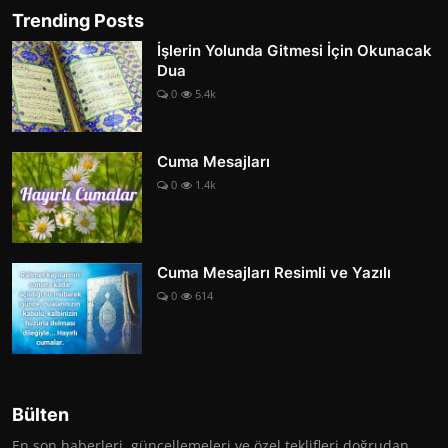
Trending Posts
İşlerin Yolunda Gitmesi İçin Okunacak
Dua
0
5.4k
Cuma Mesajları
0
1.4k
Cuma Mesajları Resimli ve Yazılı
0
614
Bülten
En son haberleri, güncellemeleri ve özel teklifleri doğrudan