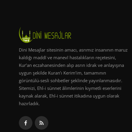
Dini Mesajlar sitesinin amacı, asrımız insanının maruz
kaldığı maddî ve manevî hastalıkların reçetesini,
Kur’an eczahanesinden alıp asrın idrak ve anlayışına
uygun şekilde Kuran’ı Kerim’im, tamamının
görüntülü-sesli sohbetler şeklinde yayınlanmasıdır.
Sitemizi, Ehl-i sünnet âlimlerinin kıymetli eserlerini
kaynak alarak, Ehl-i sünnet itikadına uygun olarak
hazırladık.