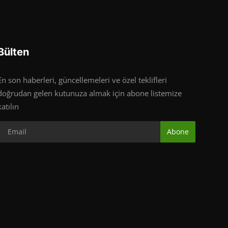
Bülten
En son haberleri, güncellemeleri ve özel teklifleri
doğrudan gelen kutunuza almak için abone listemize
katılın
Abone