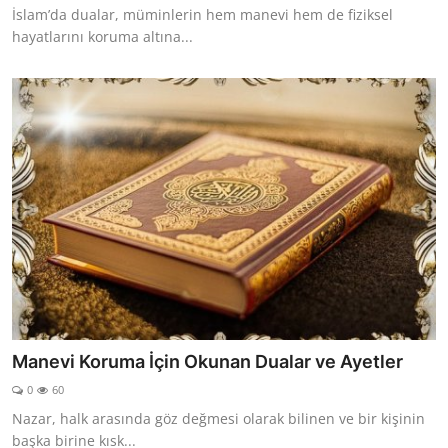
İslam’da dualar, müminlerin hem manevi hem de fiziksel
hayatlarını koruma altına...
Manevi Koruma İçin Okunan Dualar ve Ayetler
0
60
Nazar, halk arasında göz değmesi olarak bilinen ve bir kişinin
başka birine kısk...