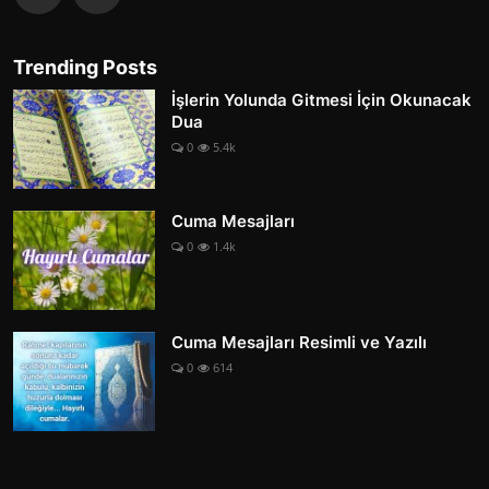
Trending Posts
İşlerin Yolunda Gitmesi İçin Okunacak
Dua
0
5.4k
Cuma Mesajları
0
1.4k
Cuma Mesajları Resimli ve Yazılı
0
614