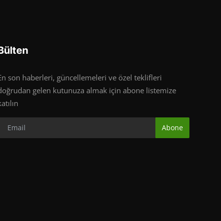
Bülten
En son haberleri, güncellemeleri ve özel teklifleri
doğrudan gelen kutunuza almak için abone listemize
katılın
Abone