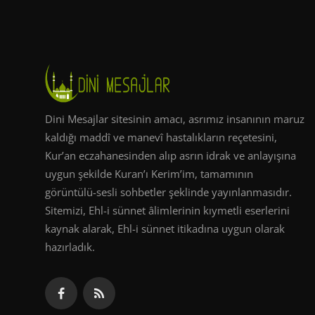
Dini Mesajlar sitesinin amacı, asrımız insanının maruz
kaldığı maddî ve manevî hastalıkların reçetesini,
Kur’an eczahanesinden alıp asrın idrak ve anlayışına
uygun şekilde Kuran’ı Kerim’im, tamamının
görüntülü-sesli sohbetler şeklinde yayınlanmasıdır.
Sitemizi, Ehl-i sünnet âlimlerinin kıymetli eserlerini
kaynak alarak, Ehl-i sünnet itikadına uygun olarak
hazırladık.