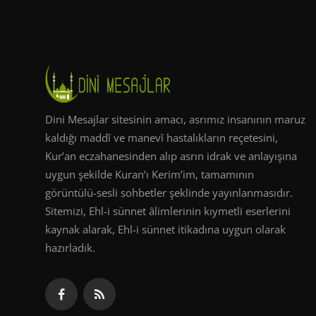
Dini Mesajlar sitesinin amacı, asrımız insanının maruz
kaldığı maddî ve manevî hastalıkların reçetesini,
Kur’an eczahanesinden alıp asrın idrak ve anlayışına
uygun şekilde Kuran’ı Kerim’im, tamamının
görüntülü-sesli sohbetler şeklinde yayınlanmasıdır.
Sitemizi, Ehl-i sünnet âlimlerinin kıymetli eserlerini
kaynak alarak, Ehl-i sünnet itikadına uygun olarak
hazırladık.