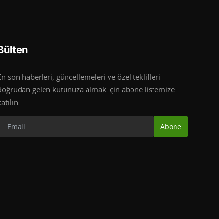
Bülten
En son haberleri, güncellemeleri ve özel teklifleri
doğrudan gelen kutunuza almak için abone listemize
katılın
Abone