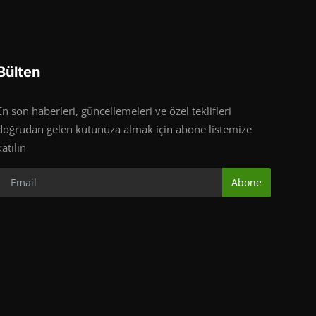
Bülten
En son haberleri, güncellemeleri ve özel teklifleri
doğrudan gelen kutunuza almak için abone listemize
katılın
Abone