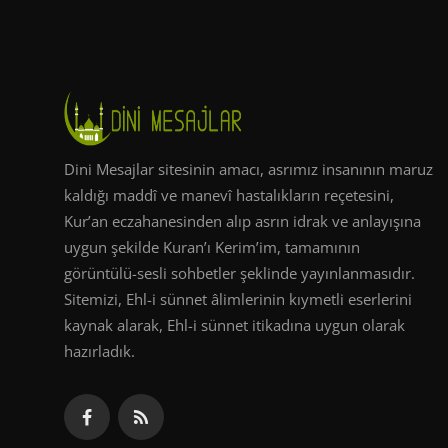
Dini Mesajlar sitesinin amacı, asrımız insanının maruz
kaldığı maddî ve manevî hastalıkların reçetesini,
Kur’an eczahanesinden alıp asrın idrak ve anlayışına
uygun şekilde Kuran’ı Kerim’im, tamamının
görüntülü-sesli sohbetler şeklinde yayınlanmasıdır.
Sitemizi, Ehl-i sünnet âlimlerinin kıymetli eserlerini
kaynak alarak, Ehl-i sünnet itikadına uygun olarak
hazırladık.