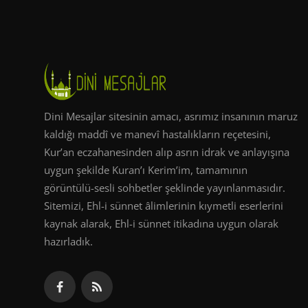
Dini Mesajlar sitesinin amacı, asrımız insanının maruz
kaldığı maddî ve manevî hastalıkların reçetesini,
Kur’an eczahanesinden alıp asrın idrak ve anlayışına
uygun şekilde Kuran’ı Kerim’im, tamamının
görüntülü-sesli sohbetler şeklinde yayınlanmasıdır.
Sitemizi, Ehl-i sünnet âlimlerinin kıymetli eserlerini
kaynak alarak, Ehl-i sünnet itikadına uygun olarak
hazırladık.