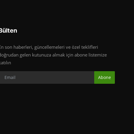
Bülten
En son haberleri, güncellemeleri ve özel teklifleri
doğrudan gelen kutunuza almak için abone listemize
katılın
Abone