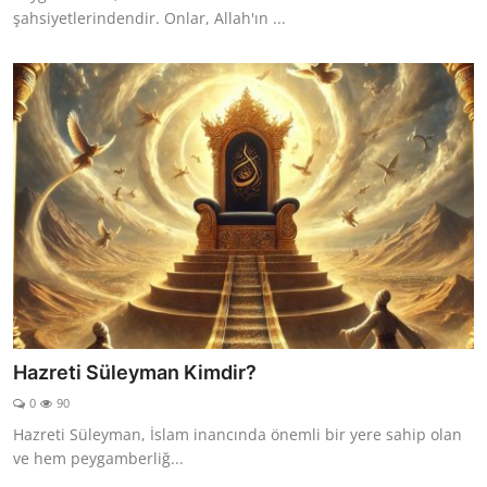
şahsiyetlerindendir. Onlar, Allah'ın ...
Hazreti Süleyman Kimdir?
0
90
Hazreti Süleyman, İslam inancında önemli bir yere sahip olan
ve hem peygamberliğ...