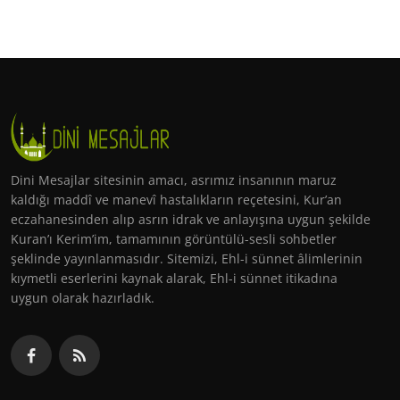
Dini Mesajlar sitesinin amacı, asrımız insanının maruz
kaldığı maddî ve manevî hastalıkların reçetesini, Kur’an
eczahanesinden alıp asrın idrak ve anlayışına uygun şekilde
Kuran’ı Kerim’im, tamamının görüntülü-sesli sohbetler
şeklinde yayınlanmasıdır. Sitemizi, Ehl-i sünnet âlimlerinin
kıymetli eserlerini kaynak alarak, Ehl-i sünnet itikadına
uygun olarak hazırladık.