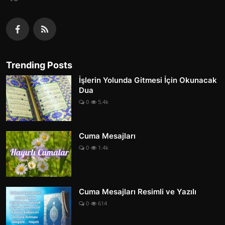
Trending Posts
İşlerin Yolunda Gitmesi İçin Okunacak
Dua
0
5.4k
Cuma Mesajları
0
1.4k
Cuma Mesajları Resimli ve Yazılı
0
614