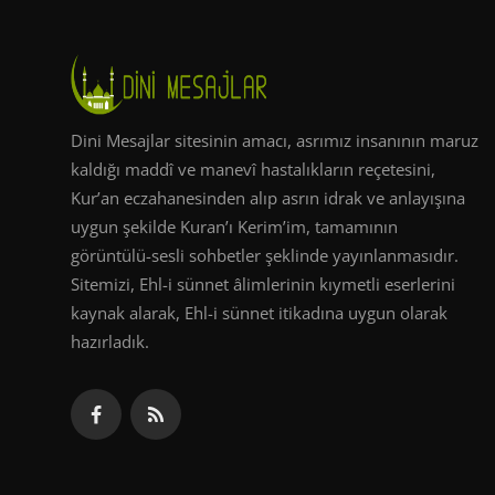
Dini Mesajlar sitesinin amacı, asrımız insanının maruz
kaldığı maddî ve manevî hastalıkların reçetesini,
Kur’an eczahanesinden alıp asrın idrak ve anlayışına
uygun şekilde Kuran’ı Kerim’im, tamamının
görüntülü-sesli sohbetler şeklinde yayınlanmasıdır.
Sitemizi, Ehl-i sünnet âlimlerinin kıymetli eserlerini
kaynak alarak, Ehl-i sünnet itikadına uygun olarak
hazırladık.