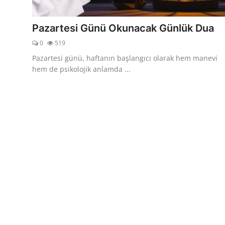
DUALAR
Pazartesi Günü Okunacak Günlük Dua
KİMDİR?
0
519
DİNİ MESAJLAR
Pazartesi günü, haftanın başlangıcı olarak hem manevi
hem de psikolojik anlamda ...
KISSADAN HİSSE
DİNİ BİLGİLER