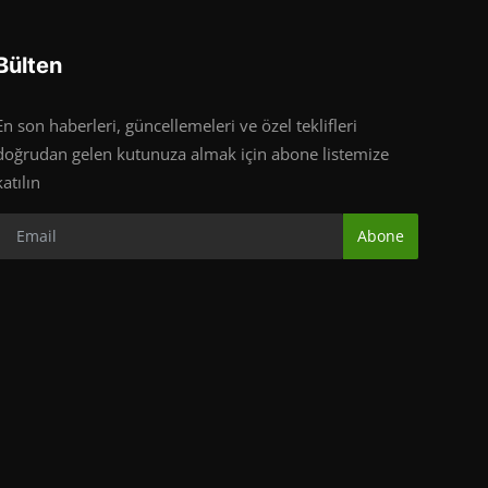
Bülten
En son haberleri, güncellemeleri ve özel teklifleri
doğrudan gelen kutunuza almak için abone listemize
katılın
Abone