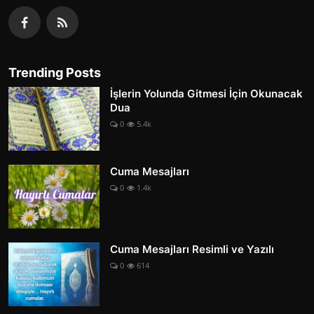
Trending Posts
İşlerin Yolunda Gitmesi İçin Okunacak
Dua
0
5.4k
Cuma Mesajları
0
1.4k
Cuma Mesajları Resimli ve Yazılı
0
614