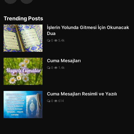
Trending Posts
İşlerin Yolunda Gitmesi İçin Okunacak
Dua
0
5.4k
Cuma Mesajları
0
1.4k
Cuma Mesajları Resimli ve Yazılı
0
614