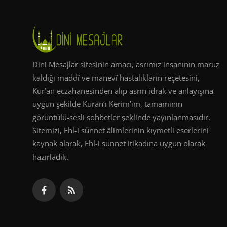
Dini Mesajlar sitesinin amacı, asrımız insanının maruz
kaldığı maddî ve manevî hastalıkların reçetesini,
Kur’an eczahanesinden alıp asrın idrak ve anlayışına
uygun şekilde Kuran’ı Kerim’im, tamamının
görüntülü-sesli sohbetler şeklinde yayınlanmasıdır.
Sitemizi, Ehl-i sünnet âlimlerinin kıymetli eserlerini
kaynak alarak, Ehl-i sünnet itikadına uygun olarak
hazırladık.