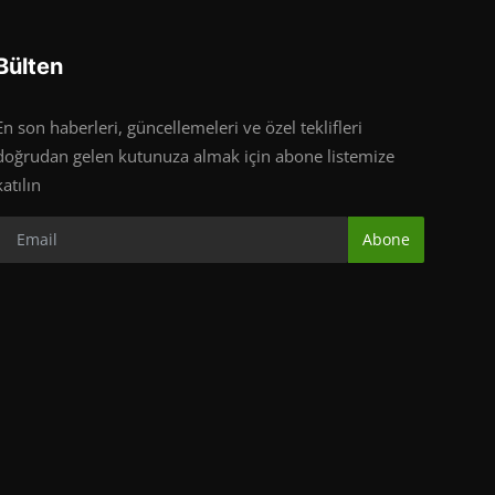
Bülten
En son haberleri, güncellemeleri ve özel teklifleri
doğrudan gelen kutunuza almak için abone listemize
katılın
Abone