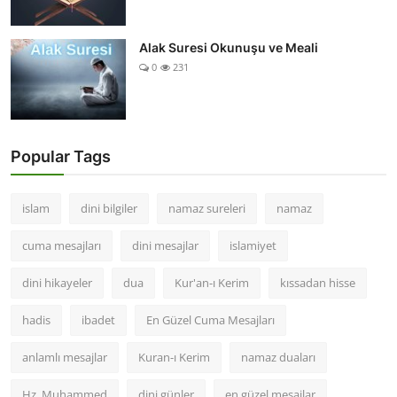
Alak Suresi Okunuşu ve Meali
0
231
Popular Tags
islam
dini bilgiler
namaz sureleri
namaz
cuma mesajları
dini mesajlar
islamiyet
dini hikayeler
dua
Kur'an-ı Kerim
kıssadan hisse
hadis
ibadet
En Güzel Cuma Mesajları
anlamlı mesajlar
Kuran-ı Kerim
namaz duaları
Hz. Muhammed
dini günler
en güzel mesajlar