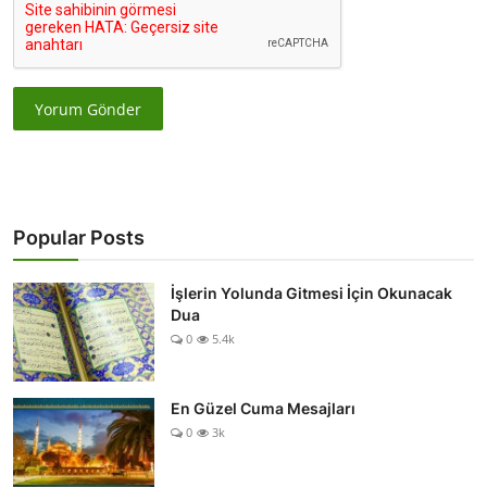
Yorum Gönder
Popular Posts
İşlerin Yolunda Gitmesi İçin Okunacak
Dua
0
5.4k
En Güzel Cuma Mesajları
0
3k