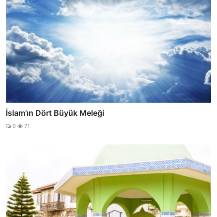
İslam'ın Dört Büyük Meleği
0
71