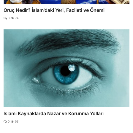
Oruç Nedir? İslam'daki Yeri, Fazileti ve Önemi
0
74
İslami Kaynaklarda Nazar ve Korunma Yolları
0
68