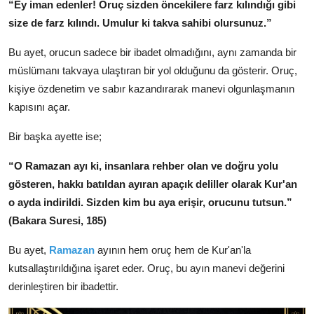
“Ey iman edenler! Oruç sizden öncekilere farz kılındığı gibi
size de farz kılındı. Umulur ki takva sahibi olursunuz.”
Bu ayet, orucun sadece bir ibadet olmadığını, aynı zamanda bir
müslümanı takvaya ulaştıran bir yol olduğunu da gösterir. Oruç,
kişiye özdenetim ve sabır kazandırarak manevi olgunlaşmanın
kapısını açar.
Bir başka ayette ise;
“O Ramazan ayı ki, insanlara rehber olan ve doğru yolu
gösteren, hakkı batıldan ayıran apaçık deliller olarak Kur'an
o ayda indirildi. Sizden kim bu aya erişir, orucunu tutsun.”
(Bakara Suresi, 185)
Bu ayet,
Ramazan
ayının hem oruç hem de Kur'an'la
kutsallaştırıldığına işaret eder. Oruç, bu ayın manevi değerini
derinleştiren bir ibadettir.