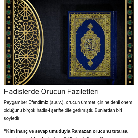
Hadislerde Orucun Faziletleri
Peygamber Efendimiz (s.a.v.), orucun ümmet için ne denli önemli
olduğunu birçok hadis-i şerifte dile getirmiştir. Bunlardan biri
şöyledir:
“Kim inanç ve sevap umuduyla Ramazan orucunu tutarsa,