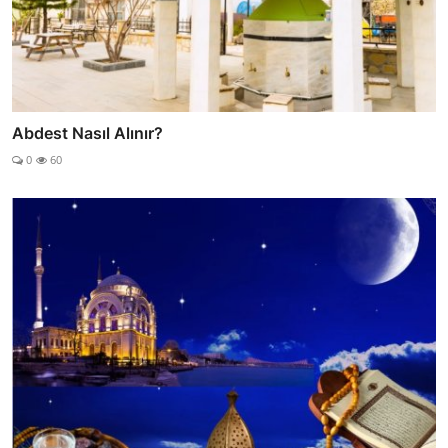
Abdest Nasıl Alınır?
0
60