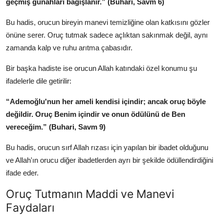
geçmiş günahları bağışlanır.” (Buhari, Savm 6)
Bu hadis, orucun bireyin manevi temizliğine olan katkısını gözler
önüne serer. Oruç tutmak sadece açlıktan sakınmak değil, aynı
zamanda kalp ve ruhu arıtma çabasıdır.
Bir başka hadiste ise orucun Allah katındaki özel konumu şu
ifadelerle dile getirilir:
“Ademoğlu'nun her ameli kendisi içindir; ancak oruç böyle
değildir. Oruç Benim içindir ve onun ödülünü de Ben
vereceğim.” (Buhari, Savm 9)
Bu hadis, orucun sırf Allah rızası için yapılan bir ibadet olduğunu
ve Allah'ın orucu diğer ibadetlerden ayrı bir şekilde ödüllendirdiğini
ifade eder.
Oruç Tutmanın Maddi ve Manevi
Faydaları