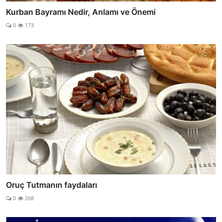
Kurban Bayramı Nedir, Anlamı ve Önemi
0
173
Oruç Tutmanın faydaları
0
268