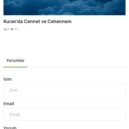
Kuran'da Cennet ve Cehennem
0
71
Yorumlar
İsim
Email
Yorum