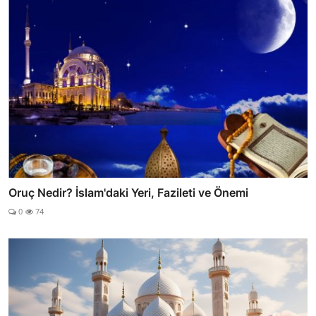
Oruç Nedir? İslam'daki Yeri, Fazileti ve Önemi
0
74