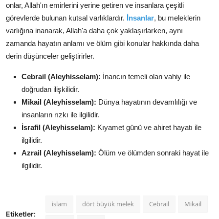
onlar,
Allah'ın emirlerini yerine getiren ve insanlara çeşitli
görevlerde bulunan kutsal varlıklardır.
İnsanlar
,
bu meleklerin
varlığına inanarak,
Allah'a daha çok yaklaşırlarken,
aynı
zamanda hayatın anlamı ve ölüm gibi konular hakkında daha
derin düşünceler geliştirirler.
Cebrail (Aleyhisselam):
İnancın temeli olan vahiy ile
doğrudan ilişkilidir.
Mikail (Aleyhisselam):
Dünya hayatının devamlılığı ve
insanların rızkı ile ilgilidir.
İsrafil (Aleyhisselam):
Kıyamet günü ve ahiret hayatı ile
ilgilidir.
Azrail (Aleyhisselam):
Ölüm ve ölümden sonraki hayat ile
ilgilidir.
islam
dört büyük melek
Cebrail
Mikail
Etiketler: