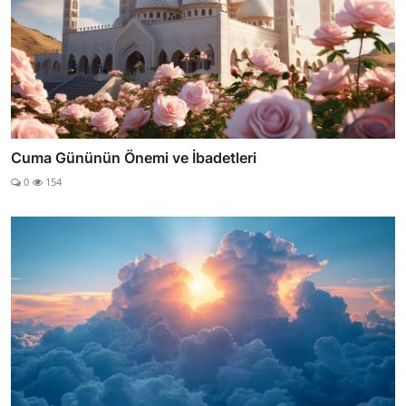
Cuma Gününün Önemi ve İbadetleri
0
154