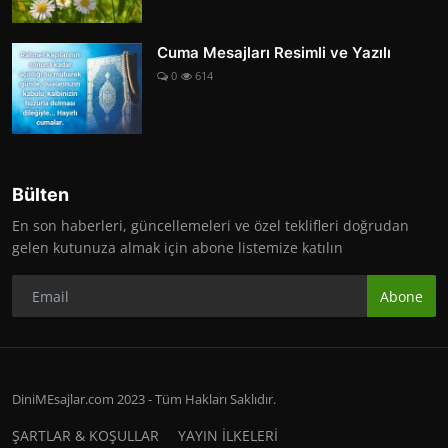
Cuma Mesajları Resimli ve Yazılı
0
614
Bülten
En son haberleri, güncellemeleri ve özel teklifleri doğrudan
gelen kutunuza almak için abone listemize katılın
Abone
DiniMEsajlar.com 2023 - Tüm Hakları Saklıdır.
ŞARTLAR & KOŞULLAR
YAYIN İLKELERİ